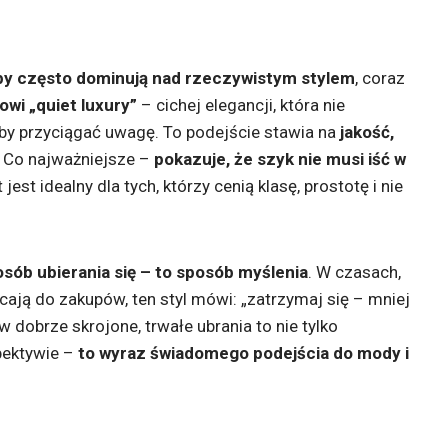
py często dominują nad rzeczywistym stylem
, coraz
lowi „quiet luxury”
– cichej elegancji, która nie
 by przyciągać uwagę. To podejście stawia na
jakość,
. Co najważniejsze –
pokazuje, że szyk nie musi iść w
t jest idealny dla tych, którzy cenią klasę, prostotę i nie
posób ubierania się – to sposób myślenia
. W czasach,
cają do zakupów, ten styl mówi: „zatrzymaj się – mniej
 dobrze skrojone, trwałe ubrania to nie tylko
pektywie –
to wyraz świadomego podejścia do mody i