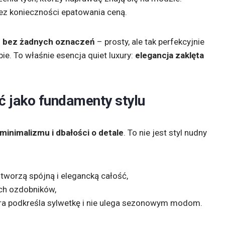
bez konieczności epatowania ceną.
 bez żadnych oznaczeń
– prosty, ale tak perfekcyjnie
e. To właśnie esencja quiet luxury:
elegancja zaklęta
ć jako fundamenty stylu
minimalizmu i dbałości o detale
. To nie jest styl nudny
 tworzą spójną i elegancką całość,
ch ozdobników,
ra podkreśla sylwetkę i nie ulega sezonowym modom.