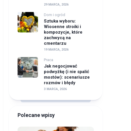
29 MARCA, 2026
Dom i ogród
Sztuka wyboru:
Wiosenne stroiki i
kompozycje, które
zachwycą na
cmentarzu
19 MARCA, 2026
Praca
Jak negocjować
podwyżkę (i nie spalić
mostów): scenariusze
rozmów i błędy
3 MARCA, 2026
Polecane wpisy