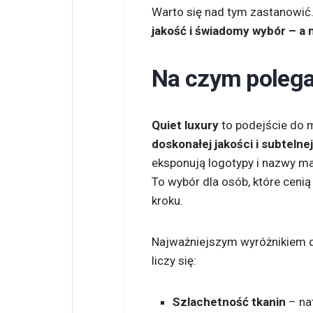
Warto się nad tym zastanowi
jakość i świadomy wybór – a n
Na czym polega 
Quiet luxury
to podejście do m
doskonałej jakości i subtelnej
eksponują logotypy i nazwy ma
To wybór dla osób, które ceni
kroku.
Najważniejszym wyróżnikiem qu
liczy się:
Szlachetność tkanin
– na