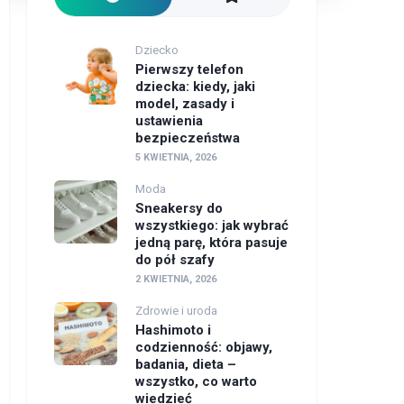
Dziecko
Pierwszy telefon
dziecka: kiedy, jaki
model, zasady i
ustawienia
bezpieczeństwa
5 KWIETNIA, 2026
Moda
Sneakersy do
wszystkiego: jak wybrać
jedną parę, która pasuje
do pół szafy
2 KWIETNIA, 2026
Zdrowie i uroda
Hashimoto i
codzienność: objawy,
badania, dieta –
wszystko, co warto
wiedzieć