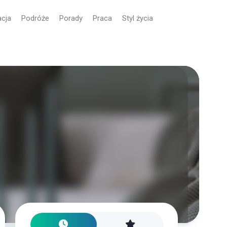
cja
Podróże
Porady
Praca
Styl życia