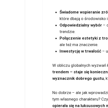
Świadome wspieranie zr
które dbają o środowisko i
Odpowiedzialny wybór
– d
trendzie.
Połączenie estetyki z tr
ale też ma znaczenie.
Inwestycję w trwałość
– u
W obliczu globalnych wyzwań 
trendem – staje się konieczn
wyznacznik dobrego gustu
, 
No dobrze – ale jak wprowadzić
tym własnego charakteru? Czy
opierała się na luksusowych 