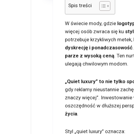
Spis treści
W świecie mody, gdzie
logoty
więcej osób zwraca się ku
sty
potrzebuje krzykliwych metek,
dyskrecję i ponadczasowość
parze z wysoką ceną
. Ten nur
ulegają chwilowym modom.
„Quiet luxury” to nie tylko s
gdy reklamy nieustannie zachę
znaczy więcej”. Inwestowanie w
oszczędność w dłuższej pers
życia
.
Styl „quiet luxury” oznacza: