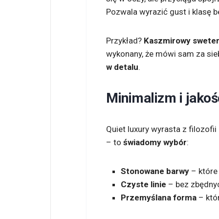
Pozwala wyrazić gust i klasę 
Przykład?
Kaszmirowy sweter
wykonany, że mówi sam za siebi
w detalu
.
Minimalizm i jakoś
Quiet luxury wyrasta z filozofii
– to
świadomy wybór
:
Stonowane barwy
– które
Czyste linie
– bez zbędny
Przemyślana forma
– któ