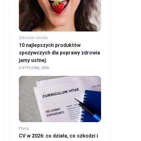
Zdrowie i uroda
10 najlepszych produktów
spożywczych dla poprawy zdrowia
jamy ustnej
6 STYCZNIA, 2026
Praca
CV w 2026: co działa, co szkodzi i