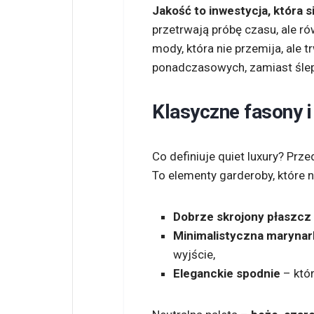
Jakość to inwestycja, która s
przetrwają próbę czasu, ale r
mody, która nie przemija, ale t
ponadczasowych, zamiast śle
Klasyczne fasony i
Co definiuje quiet luxury? Pr
To elementy garderoby, które 
Dobrze skrojony płaszcz
Minimalistyczna marynar
wyjście,
Eleganckie spodnie
– któ