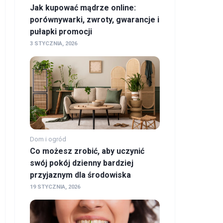
Jak kupować mądrze online:
porównywarki, zwroty, gwarancje i
pułapki promocji
3 STYCZNIA, 2026
Dom i ogród
Co możesz zrobić, aby uczynić
swój pokój dzienny bardziej
przyjaznym dla środowiska
19 STYCZNIA, 2026