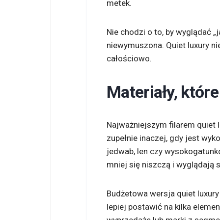
metek.
Nie chodzi o to, by wyglądać „j
niewymuszona. Quiet luxury n
całościowo.
Materiały, które
Najważniejszym filarem quiet l
zupełnie inaczej, gdy jest wyk
jedwab, len czy wysokogatunkow
mniej się niszczą i wyglądają 
Budżetowa wersja quiet luxury 
lepiej postawić na kilka elem