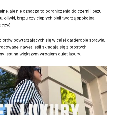
alne, ale nie oznacza to ograniczenia do czerni i beżu.
u, oliwki, brązu czy ciepłych bieli tworzą spokojną,
łączyć.
kolorów powtarzających się w całej garderobie sprawia,
racowane, nawet jeśli składają się z prostych
y jest największym wrogiem quiet luxury.