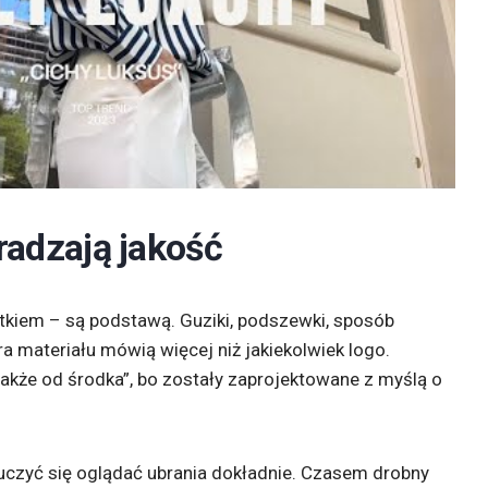
dradzają jakość
atkiem – są podstawą. Guziki, podszewki, sposób
 materiału mówią więcej niż jakiekolwiek logo.
 także od środka”, bo zostały zaprojektowane z myślą o
uczyć się oglądać ubrania dokładnie. Czasem drobny