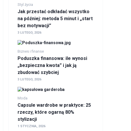
Styl życia
Jak przestać odkładać wszystko
na później: metoda 5 minut i „start
bez motywacji”
3 LUTEGO, 2026
Biznes i finanse
Poduszka finansowa: ile wynosi
„bezpieczna kwota” i jak ją
zbudować szybciej
3 LUTEGO, 2026
Moda
Capsule wardrobe w praktyce: 25
rzeczy, które ogarną 80%
stylizacji
1 STYCZNIA, 2026