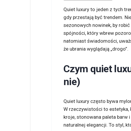
Quiet luxury to jeden z tych tr
gdy przestają być trendem. Nie
sezonowych nowinek, by robić w
spójności, który wbrew pozor
natomiast świadomości, uważn
że ubrania wyglądają „drogo”.
Czym quiet luxu
nie)
Quiet luxury często bywa mylo
W rzeczywistości to estetyka,
kroje, stonowana paleta barw i 
naturalnej elegancji. To styl,