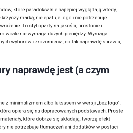
endów, które paradoksalnie najlepiej wyglądają wtedy,
 krzyczy marką, nie epatuje logo i nie potrzebuje
rażenie. To styl oparty na jakości, prostocie i
om wcale nie wymaga dużych pieniędzy. Wymaga
ych wyborów i zrozumienia, co tak naprawdę sprawia,
ry naprawdę jest (a czym
ne z minimalizmem albo luksusem w wersji „bez logo”.
 która opiera się na dopracowanych podstawach. Proste
materiały, które dobrze się układają, tworzą efekt
 który nie potrzebuje tłumaczeń ani dodatków w postaci