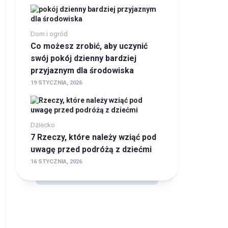
Dom i ogród
Co możesz zrobić, aby uczynić
swój pokój dzienny bardziej
przyjaznym dla środowiska
19 STYCZNIA, 2026
Dziecko
7 Rzeczy, które należy wziąć pod
uwagę przed podróżą z dziećmi
16 STYCZNIA, 2026