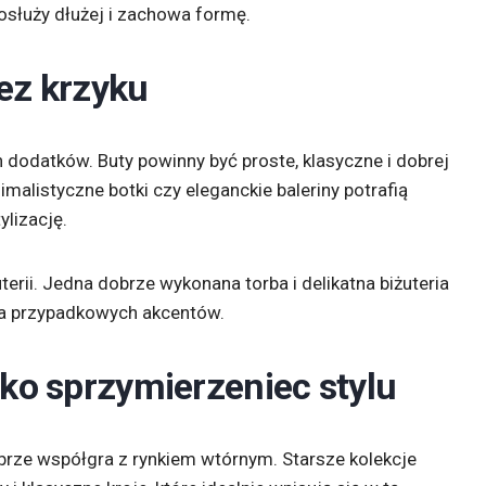
osłuży dłużej i zachowa formę.
bez krzyku
ch dodatków. Buty powinny być proste, klasyczne i dobrej
imalistyczne botki czy eleganckie baleriny potrafią
ylizację.
terii. Jedna dobrze wykonana torba i delikatna biżuteria
ilka przypadkowych akcentów.
ko sprzymierzeniec stylu
obrze współgra z rynkiem wtórnym. Starsze kolekcje