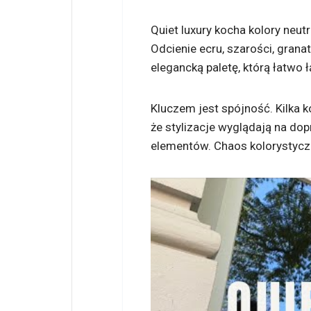
Quiet luxury kocha kolory neutr
Odcienie ecru, szarości, granat
elegancką paletę, którą łatwo 
Kluczem jest spójność. Kilka 
że stylizacje wyglądają na dop
elementów. Chaos kolorystyczn