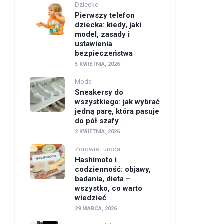
Dziecko
Pierwszy telefon
dziecka: kiedy, jaki
model, zasady i
ustawienia
bezpieczeństwa
5 KWIETNIA, 2026
Moda
Sneakersy do
wszystkiego: jak wybrać
jedną parę, która pasuje
do pół szafy
2 KWIETNIA, 2026
Zdrowie i uroda
Hashimoto i
codzienność: objawy,
badania, dieta –
wszystko, co warto
wiedzieć
29 MARCA, 2026