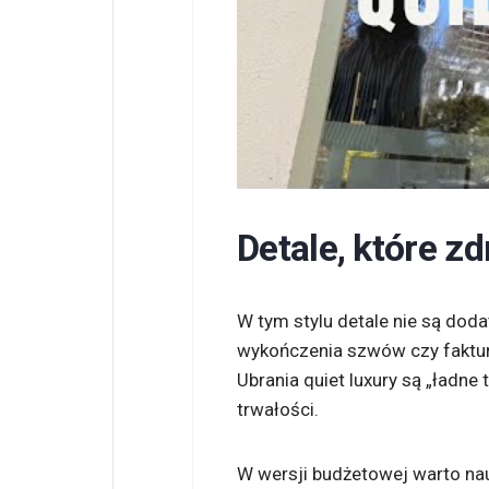
Detale, które z
W tym stylu detale nie są dod
wykończenia szwów czy faktura
Ubrania quiet luxury są „ładne
trwałości.
W wersji budżetowej warto na