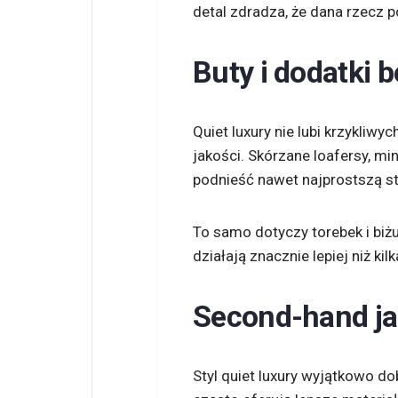
detal zdradza, że dana rzecz p
Buty i dodatki 
Quiet luxury nie lubi krzykliwy
jakości. Skórzane loafersy, min
podnieść nawet najprostszą st
To samo dotyczy torebek i biżu
działają znacznie lepiej niż k
Second-hand ja
Styl quiet luxury wyjątkowo d