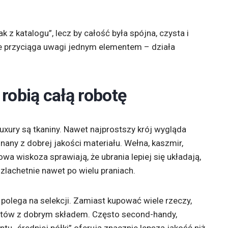
ak z katalogu”, lecz by całość była spójna, czysta i
ie przyciąga uwagi jednym elementem – działa
 robią całą robotę
uxury są tkaniny. Nawet najprostszy krój wygląda
onany z dobrej jakości materiału. Wełna, kaszmir,
a wiskoza sprawiają, że ubrania lepiej się układają,
szlachetnie nawet po wielu praniach.
polega na selekcji. Zamiast kupować wiele rzeczy,
entów z dobrym składem. Często second-handy,