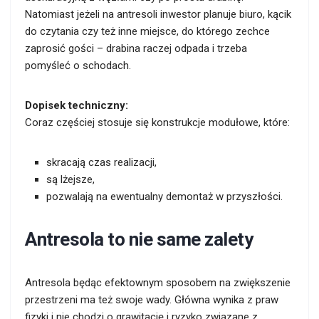
Natomiast jeżeli na antresoli inwestor planuje biuro, kącik
do czytania czy też inne miejsce, do którego zechce
zaprosić gości – drabina raczej odpada i trzeba
pomyśleć o schodach.
Dopisek techniczny:
Coraz częściej stosuje się konstrukcje modułowe, które:
skracają czas realizacji,
są lżejsze,
pozwalają na ewentualny demontaż w przyszłości.
Antresola to nie same zalety
Antresola będąc efektownym sposobem na zwiększenie
przestrzeni ma też swoje wady. Główna wynika z praw
fizyki i nie chodzi o grawitację i ryzyko związane z