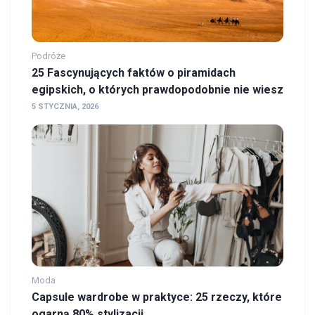
Podróże
25 Fascynujących faktów o piramidach
egipskich, o których prawdopodobnie nie wiesz
5 STYCZNIA, 2026
Moda
Capsule wardrobe w praktyce: 25 rzeczy, które
ogarną 80% stylizacji