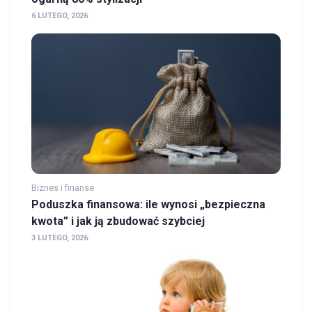
6 LUTEGO, 2026
Biznes i finanse
Poduszka finansowa: ile wynosi „bezpieczna
kwota” i jak ją zbudować szybciej
3 LUTEGO, 2026