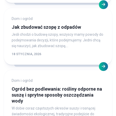
Dom i ogród
Jak zbudować szopę z odpadów
Jeśli chodzi o budowę szopy, wszyscy mamy powody do
podejmowania decyzji, które podejmujemy. Jedni chcą
się nauczyć, jak zbudować szopę,...
18 STYCZNIA, 2026
Dom i ogród
Ogród bez podlewania: rośliny odporne na
suszę i sprytne sposoby oszczędzania
wody
W dobie coraz częstszych okresów suszy i rosnącej
świadomości ekologicznej, tradycyjne podejście do