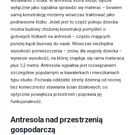
wstawaniu z łóżka. W antresoli, która służyć będzie
wyłącznie jako sypialnia sprawdzi się materac – bowiem
samą konstrukcję możemy wówczas traktować jako
podniesione łóżko. Jeżeli jest to część pokoju dziecka
można budowy złożonej konstrukcji pomyśleć o
gotowych łóżkach na antresoli – często mających
poniżej kącik biurowy do nauki. Wówczas niezbędna
wysokość pomieszczenia – znów, dla wygody dziecka –
wyniesie wysokość, na której znajduje się rama materaca
plus 1,2 metra. Antresola-sypialnia jest rozwiązaniem
szczególnie popularnym w kawalerkach i mieszkaniach
typu studio. Pozwala oddzielić strefę dzienną od nocnej
bez konieczności stawiania ścian działowych, co
optycznie powiększa przestrzeń i poprawia jej
funkcjonalność.
Antresola nad przestrzenią
gospodarczą