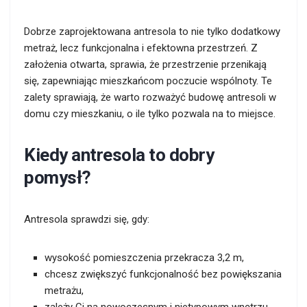
Dobrze zaprojektowana antresola to nie tylko dodatkowy
metraż, lecz funkcjonalna i efektowna przestrzeń. Z
założenia otwarta, sprawia, że przestrzenie przenikają
się, zapewniając mieszkańcom poczucie wspólnoty. Te
zalety sprawiają, że warto rozważyć budowę antresoli w
domu czy mieszkaniu, o ile tylko pozwala na to miejsce.
Kiedy antresola to dobry
pomysł?
Antresola sprawdzi się, gdy:
wysokość pomieszczenia przekracza 3,2 m,
chcesz zwiększyć funkcjonalność bez powiększania
metrażu,
zależy Ci na nowoczesnym i nietypowym wnętrzu,