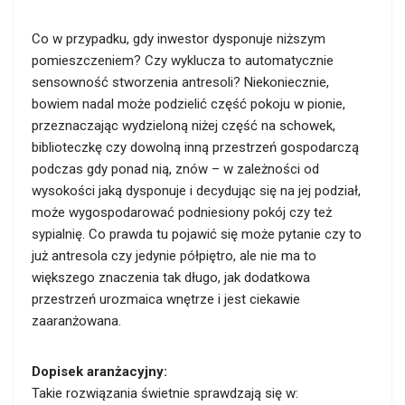
Co w przypadku, gdy inwestor dysponuje niższym
pomieszczeniem? Czy wyklucza to automatycznie
sensowność stworzenia antresoli? Niekoniecznie,
bowiem nadal może podzielić część pokoju w pionie,
przeznaczając wydzieloną niżej część na schowek,
biblioteczkę czy dowolną inną przestrzeń gospodarczą
podczas gdy ponad nią, znów – w zależności od
wysokości jaką dysponuje i decydując się na jej podział,
może wygospodarować podniesiony pokój czy też
sypialnię. Co prawda tu pojawić się może pytanie czy to
już antresola czy jedynie półpiętro, ale nie ma to
większego znaczenia tak długo, jak dodatkowa
przestrzeń urozmaica wnętrze i jest ciekawie
zaaranżowana.
Dopisek aranżacyjny:
Takie rozwiązania świetnie sprawdzają się w: