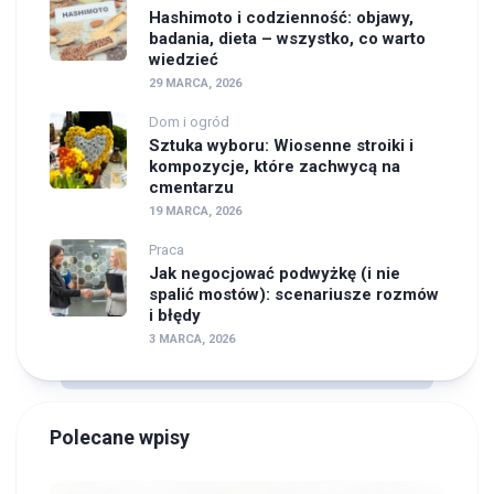
Hashimoto i codzienność: objawy,
badania, dieta – wszystko, co warto
wiedzieć
29 MARCA, 2026
Dom i ogród
Sztuka wyboru: Wiosenne stroiki i
kompozycje, które zachwycą na
cmentarzu
19 MARCA, 2026
Praca
Jak negocjować podwyżkę (i nie
spalić mostów): scenariusze rozmów
i błędy
3 MARCA, 2026
Polecane wpisy