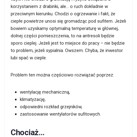
korzystaniem z drabinki, ale… o ruch dokładnie w
przeciwnym kierunku. Chodzi o ogrzewanie i fakt, że
ciepłe powietrze unosi się gromadząc pod sufitem. Jeżeli
bowiem uzyskamy optymalną temperaturę w głównej,
dolnej części pomieszczenia, to na antresoli będzie
sporo cieplej. Jeżeli jest to miejsce do pracy – nie będzie
to problem, jeżeli sypialnia. Owszem. Chyba, że inwestor
lubi spać w cieple.
Problem ten można częściowo rozwiązać poprzez:
wentylację mechaniczną,
klimatyzację,
odpowiedni rozkład grzejników,
zastosowanie wentylatorów sufitowych.
Chociaż…