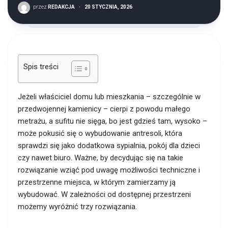
przez
REDAKCJA
·
20 STYCZNIA, 2026
Spis treści
Jeżeli właściciel domu lub mieszkania – szczególnie w
przedwojennej kamienicy – cierpi z powodu małego
metrażu, a sufitu nie sięga, bo jest gdzieś tam, wysoko –
może pokusić się o wybudowanie antresoli, która
sprawdzi się jako dodatkowa sypialnia, pokój dla dzieci
czy nawet biuro. Ważne, by decydując się na takie
rozwiązanie wziąć pod uwagę możliwości techniczne i
przestrzenne miejsca, w którym zamierzamy ją
wybudować. W zależności od dostępnej przestrzeni
możemy wyróżnić trzy rozwiązania.