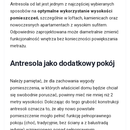
Antresola od lat jest jednym z najczęściej wybieranych
sposobów na
optymalne wykorzystanie wysokości
pomieszczeń
, szczególnie w loftach, kamienicach oraz
nowoczesnych apartamentach z wysokim sufitem.
Odpowiednio zaprojektowana może diametralnie zmienić
funkcjonalność wnętrza bez konieczności powiększania
metrażu.
Antresola jako dodatkowy pokój
Należy pamiętać, że dla zachowania wygody
pomieszczenia, w których właściciel domu będzie chciał
się swobodnie poruszać, powinny mieć nie mniej niż 2
metry wysokości. Doliczając do tego grubość konstrukcji
antresoli oznacza to, że aby nowo powstałe
pomieszczenie mogło pełnić funkcję pełnoprawnego
pokoju (choć, tradycyjnie, bez ściany a z balustradą
jedynie) wzniesionego ponad pełnoprawnym