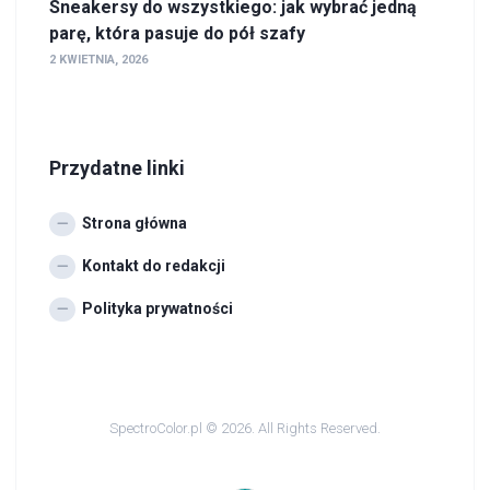
Sneakersy do wszystkiego: jak wybrać jedną
parę, która pasuje do pół szafy
2 KWIETNIA, 2026
Przydatne linki
Strona główna
Kontakt do redakcji
Polityka prywatności
SpectroColor.pl © 2026. All Rights Reserved.