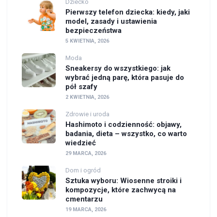
Dziecko
Pierwszy telefon dziecka: kiedy, jaki
model, zasady i ustawienia
bezpieczeństwa
5 KWIETNIA, 2026
Moda
Sneakersy do wszystkiego: jak
wybrać jedną parę, która pasuje do
pół szafy
2 KWIETNIA, 2026
Zdrowie i uroda
Hashimoto i codzienność: objawy,
badania, dieta – wszystko, co warto
wiedzieć
29 MARCA, 2026
Dom i ogród
Sztuka wyboru: Wiosenne stroiki i
kompozycje, które zachwycą na
cmentarzu
19 MARCA, 2026