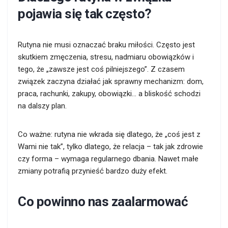
pojawia się tak często?
Rutyna nie musi oznaczać braku miłości. Często jest
skutkiem zmęczenia, stresu, nadmiaru obowiązków i
tego, że „zawsze jest coś pilniejszego”. Z czasem
związek zaczyna działać jak sprawny mechanizm: dom,
praca, rachunki, zakupy, obowiązki… a bliskość schodzi
na dalszy plan.
Co ważne: rutyna nie wkrada się dlatego, że „coś jest z
Wami nie tak”, tylko dlatego, że relacja – tak jak zdrowie
czy forma – wymaga regularnego dbania. Nawet małe
zmiany potrafią przynieść bardzo duży efekt.
Co powinno nas zaalarmować