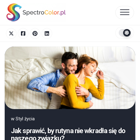
Skip
to
content
w
Styl życia
Jak sprawić, by rutyna nie wkradła się do
naszego związku?