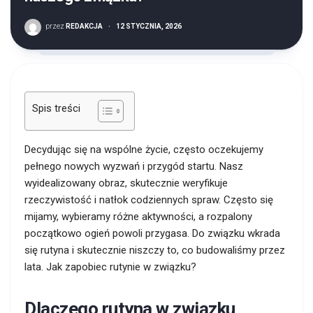
przez
REDAKCJA
·
12 STYCZNIA, 2026
Spis treści
Decydując się na wspólne życie, często oczekujemy
pełnego nowych wyzwań i przygód startu. Nasz
wyidealizowany obraz, skutecznie weryfikuje
rzeczywistość i natłok codziennych spraw. Często się
mijamy, wybieramy różne aktywności, a rozpalony
początkowo ogień powoli przygasa. Do związku wkrada
się rutyna i skutecznie niszczy to, co budowaliśmy przez
lata. Jak zapobiec rutynie w związku?
Dlaczego rutyna w związku