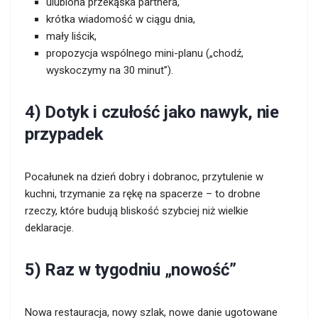
ulubiona przekąska partnera,
krótka wiadomość w ciągu dnia,
mały liścik,
propozycja wspólnego mini-planu („chodź,
wyskoczymy na 30 minut”).
4) Dotyk i czułość jako nawyk, nie
przypadek
Pocałunek na dzień dobry i dobranoc, przytulenie w
kuchni, trzymanie za rękę na spacerze – to drobne
rzeczy, które budują bliskość szybciej niż wielkie
deklaracje.
5) Raz w tygodniu „nowość”
Nowa restauracja, nowy szlak, nowe danie ugotowane