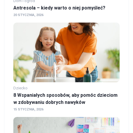
Dom i ogród
Antresola – kiedy warto o niej pomyśleć?
20 STYCZNIA, 2026
Dziecko
8 Wspaniałych sposobów, aby pomóc dzieciom
w zdobywaniu dobrych nawyków
15 STYCZNIA, 2026