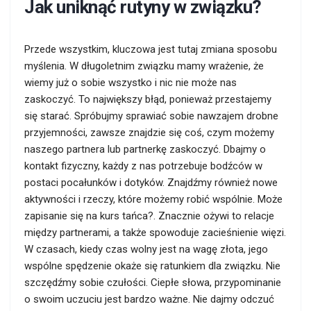
Jak uniknąć rutyny w związku?
Przede wszystkim, kluczowa jest tutaj zmiana sposobu
myślenia. W długoletnim związku mamy wrażenie, że
wiemy już o sobie wszystko i nic nie może nas
zaskoczyć. To największy błąd, ponieważ przestajemy
się starać. Spróbujmy sprawiać sobie nawzajem drobne
przyjemności, zawsze znajdzie się coś, czym możemy
naszego partnera lub partnerkę zaskoczyć. Dbajmy o
kontakt fizyczny, każdy z nas potrzebuje bodźców w
postaci pocałunków i dotyków. Znajdźmy również nowe
aktywności i rzeczy, które możemy robić wspólnie. Może
zapisanie się na kurs tańca?. Znacznie ożywi to relacje
między partnerami, a także spowoduje zacieśnienie więzi.
W czasach, kiedy czas wolny jest na wagę złota, jego
wspólne spędzenie okaże się ratunkiem dla związku. Nie
szczędźmy sobie czułości. Ciepłe słowa, przypominanie
o swoim uczuciu jest bardzo ważne. Nie dajmy odczuć