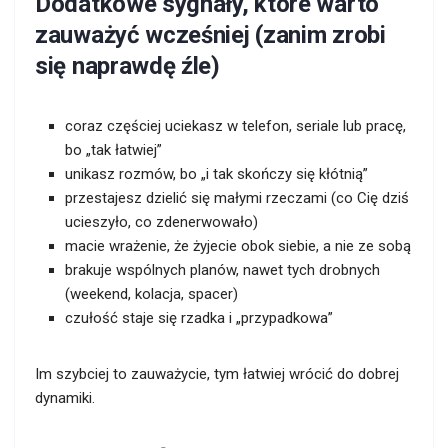
Dodatkowe sygnały, które warto
zauważyć wcześniej (zanim zrobi
się naprawdę źle)
coraz częściej uciekasz w telefon, seriale lub pracę,
bo „tak łatwiej”
unikasz rozmów, bo „i tak skończy się kłótnią”
przestajesz dzielić się małymi rzeczami (co Cię dziś
ucieszyło, co zdenerwowało)
macie wrażenie, że żyjecie obok siebie, a nie ze sobą
brakuje wspólnych planów, nawet tych drobnych
(weekend, kolacja, spacer)
czułość staje się rzadka i „przypadkowa”
Im szybciej to zauważycie, tym łatwiej wrócić do dobrej
dynamiki.