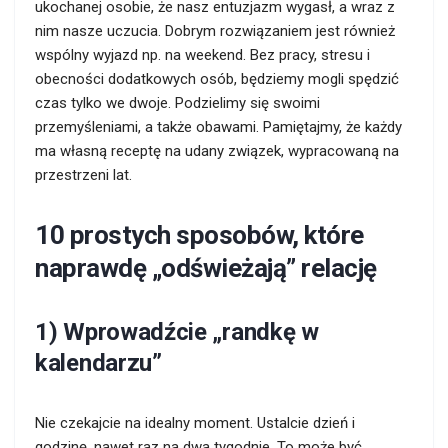
ukochanej osobie, że nasz entuzjazm wygasł, a wraz z
nim nasze uczucia. Dobrym rozwiązaniem jest również
wspólny wyjazd np. na weekend. Bez pracy, stresu i
obecności dodatkowych osób, będziemy mogli spędzić
czas tylko we dwoje. Podzielimy się swoimi
przemyśleniami, a także obawami. Pamiętajmy, że każdy
ma własną receptę na udany związek, wypracowaną na
przestrzeni lat.
10 prostych sposobów, które
naprawdę „odświeżają” relację
1) Wprowadźcie „randkę w
kalendarzu”
Nie czekajcie na idealny moment. Ustalcie dzień i
godzinę, nawet raz na dwa tygodnie. To może być