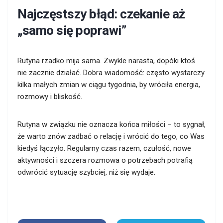
Najczęstszy błąd: czekanie aż
„samo się poprawi”
Rutyna rzadko mija sama. Zwykle narasta, dopóki ktoś
nie zacznie działać. Dobra wiadomość: często wystarczy
kilka małych zmian w ciągu tygodnia, by wróciła energia,
rozmowy i bliskość.
Rutyna w związku nie oznacza końca miłości – to sygnał,
że warto znów zadbać o relację i wrócić do tego, co Was
kiedyś łączyło. Regularny czas razem, czułość, nowe
aktywności i szczera rozmowa o potrzebach potrafią
odwrócić sytuację szybciej, niż się wydaje.