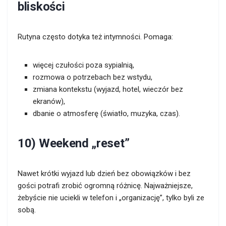
bliskości
Rutyna często dotyka też intymności. Pomaga:
więcej czułości poza sypialnią,
rozmowa o potrzebach bez wstydu,
zmiana kontekstu (wyjazd, hotel, wieczór bez
ekranów),
dbanie o atmosferę (światło, muzyka, czas).
10) Weekend „reset”
Nawet krótki wyjazd lub dzień bez obowiązków i bez
gości potrafi zrobić ogromną różnicę. Najważniejsze,
żebyście nie uciekli w telefon i „organizację”, tylko byli ze
sobą.