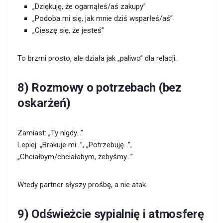
„Dziękuję, że ogarnąłeś/aś zakupy”
„Podoba mi się, jak mnie dziś wsparłeś/aś”
„Cieszę się, że jesteś”
To brzmi prosto, ale działa jak „paliwo” dla relacji.
8) Rozmowy o potrzebach (bez
oskarżeń)
Zamiast: „Ty nigdy…”
Lepiej: „Brakuje mi…”, „Potrzebuję…”,
„Chciałbym/chciałabym, żebyśmy…”
Wtedy partner słyszy prośbę, a nie atak.
9) Odświeżcie sypialnię i atmosferę