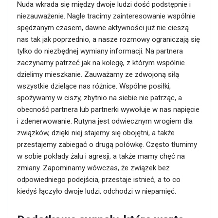
Nuda wkrada się między dwoje ludzi dość podstępnie i
niezauważenie. Nagle tracimy zainteresowanie wspólnie
spędzanym czasem, dawne aktywności już nie cieszą
nas tak jak poprzednio, a nasze rozmowy ograniczają się
tylko do niezbędnej wymiany informacji. Na partnera
zaczynamy patrzeć jak na kolegę, z którym wspólnie
dzielimy mieszkanie. Zauważamy ze zdwojoną siłą
wszystkie dzielące nas różnice. Wspólne posiłki,
spożywamy w ciszy, zbytnio na siebie nie patrząc, a
obecność partnera lub partnerki wywołuje w nas napięcie
i zdenerwowanie. Rutyna jest odwiecznym wrogiem dla
związków, dzięki niej stajemy się obojętni, a także
przestajemy zabiegać o drugą połówkę. Często tłumimy
w sobie pokłady żalu i agresji, a także mamy chęć na
zmiany. Zapominamy wówczas, że związek bez
odpowiedniego podejścia, przestaje istnieć, a to co
kiedyś łączyło dwoje ludzi, odchodzi w niepamięć.